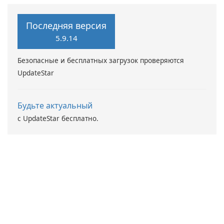
Maryssael.
Driver Booster от IObit
Последняя версия
5.9.14
Безопасные и бесплатных загрузок проверяются
UpdateStar
Будьте актуальный
с UpdateStar бесплатно.