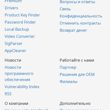
Premium
Вопросы и ответы
Drivers
Связь
Product Key Finder
Конфиденциальность
Password Finder
Отменить контракты
Local Backup
Возврат денег
Video Converter
SigParser
AppCleaner
Новости
Работайте с нами
Новости
Партнер
программного
Решения для OEM
обеспечения
Филиалы
Vulnerability Index
RSS
О компании
Дополнительно